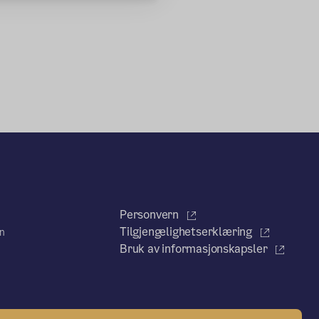
Personvern
Tilgjengelighetserklæring
en
Bruk av informasjonskapsler