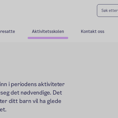
oresatte
Aktivitetsskolen
Kontakt oss
nn i periodens aktiviteter
d seg det nødvendige. Det
ter ditt barn vil ha glede
et.