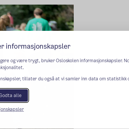
er informasjonskapsler
ngere og være trygt, bruker Osloskolen informasjonskapsler. N
ksjonalitet.
nskapsler, tillater du også at vi samler inn data om statistikk
Godta alle
sjonskapsler