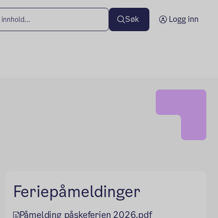
Søk
Logg inn
Feriepåmeldinger
Påmelding påskeferien 2026.pdf