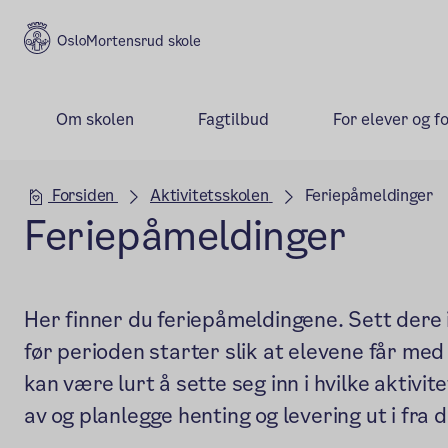
Mortensrud skole
Om skolen
Fagtilbud
For elever og f
Hovedseksjon
Forsiden
Aktivitetsskolen
Feriepåmeldinger
Feriepåmeldinger
Her finner du feriepåmeldingene. Sett dere i
før perioden starter slik at elevene får me
kan være lurt å sette seg inn i hvilke aktivite
av og planlegge henting og levering ut i fra d