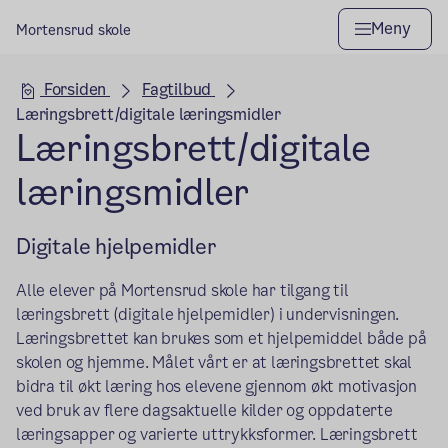
Meny
Mortensrud skole
Hovedseksjon
Forsiden
Fagtilbud
Læringsbrett/digitale læringsmidler
Læringsbrett/digitale
læringsmidler
Digitale hjelpemidler
Alle elever på Mortensrud skole har tilgang til
læringsbrett (digitale hjelpemidler) i undervisningen.
Læringsbrettet kan brukes som et hjelpemiddel både på
skolen og hjemme. Målet vårt er at læringsbrettet skal
bidra til økt læring hos elevene gjennom økt motivasjon
ved bruk av flere dagsaktuelle kilder og oppdaterte
læringsapper og varierte uttrykksformer. Læringsbrett