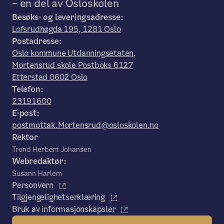
– en del av Osloskolen
Besøks- og leveringsadresse:
Lofsrudhøgda 195, 1281 Oslo
Postadresse:
Oslo kommune Utdanningsetaten,
Mortensrud skole Postboks 6127
Etterstad 0602 Oslo
Telefon:
23191600
E-post:
postmottak.Mortensrud@osloskolen.no
Rektor
Trond Herbert Johansen
Webredaktør:
Susann Harlem
Personvern
Tilgjengelighetserklæring
Bruk av informasjonskapsler