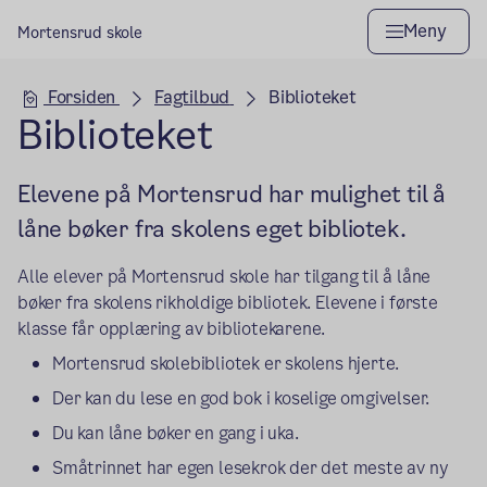
Meny
Mortensrud skole
Hovedseksjon
Forsiden
Fagtilbud
Biblioteket
Biblioteket
Elevene på Mortensrud har mulighet til å
låne bøker fra skolens eget bibliotek.
Alle elever på Mortensrud skole har tilgang til å låne
bøker fra skolens rikholdige bibliotek. Elevene i første
klasse får opplæring av bibliotekarene.
Mortensrud skolebibliotek er skolens hjerte.
Der kan du lese en god bok i koselige omgivelser.
Du kan låne bøker en gang i uka.
Småtrinnet har egen lesekrok der det meste av ny