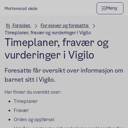
Meny
Mortensrud skole
Hovedseksjon
Forsiden
For elever og foresatte
Timeplaner, fravær og vurderinger i Vigilo
Timeplaner, fravær og
vurderinger i Vigilo
Foresatte får oversikt over informasjon om
barnet sitt i Vigilo.
Her finner du oversikt over:
Timeplaner
Fravær
Orden og oppførsel