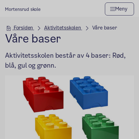
Meny
Mortensrud skole
Hovedseksjon
Forsiden
Aktivitetsskolen
Våre baser
Våre baser
Aktivitetsskolen består av 4 baser: Rød,
blå, gul og grønn.