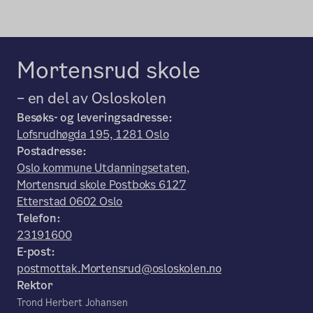
Mortensrud skole
– en del av Osloskolen
Besøks- og leveringsadresse:
Lofsrudhøgda 195, 1281 Oslo
Postadresse:
Oslo kommune Utdanningsetaten,
Mortensrud skole Postboks 6127
Etterstad 0602 Oslo
Telefon:
23191600
E-post:
postmottak.Mortensrud@osloskolen.no
Rektor
Trond Herbert Johansen