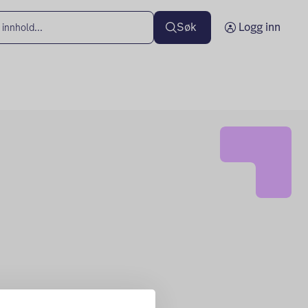
Søk
Logg inn