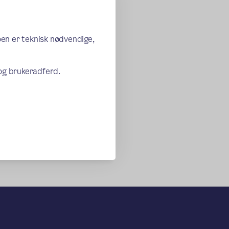
oen er teknisk nødvendige,
 og brukeradferd.