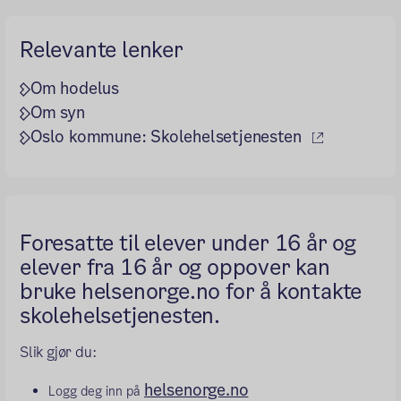
Relevante lenker
Om hodelus
Om syn
(ekstern l
Oslo kommune: Skolehelsetjenesten
Foresatte til elever under 16 år og
elever fra 16 år og oppover kan
bruke helsenorge.no for å kontakte
skolehelsetjenesten.
Slik gjør du:
helsenorge.no
Logg deg inn på