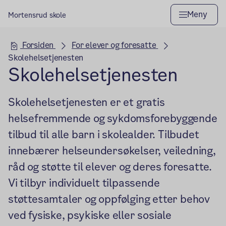
Meny
Mortensrud skole
Hovedseksjon
Forsiden
For elever og foresatte
Skolehelsetjenesten
Skolehelsetjenesten
Skolehelsetjenesten er et gratis
helsefremmende og sykdomsforebyggende
tilbud til alle barn i skolealder. Tilbudet
innebærer helseundersøkelser, veiledning,
råd og støtte til elever og deres foresatte.
Vi tilbyr individuelt tilpassende
støttesamtaler og oppfølging etter behov
ved fysiske, psykiske eller sosiale