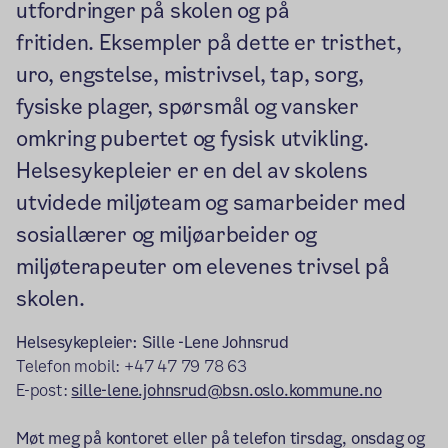
utfordringer på skolen og på
fritiden. Eksempler på dette er tristhet,
uro, engstelse, mistrivsel, tap, sorg,
fysiske plager, spørsmål og vansker
omkring pubertet og fysisk utvikling.
Helsesykepleier er en del av skolens
utvidede miljøteam og samarbeider med
sosiallærer og miljøarbeider og
miljøterapeuter om elevenes trivsel på
skolen.
Helsesykepleier: Sille -Lene Johnsrud
Telefon mobil: +47 47 79 78 63
E-post:
sille-lene.johnsrud@bsn.oslo.kommune.no
Møt meg på kontoret eller på telefon tirsdag, onsdag og