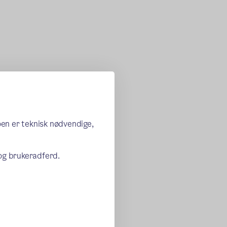
oen er teknisk nødvendige,
 og brukeradferd.