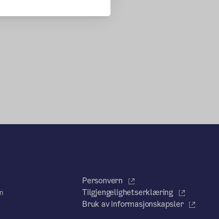
Personvern
Tilgjengelighetserklæring
en
Bruk av informasjonskapsler