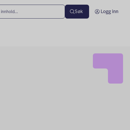
Søk
Logg inn