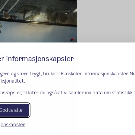
er informasjonskapsler
ngere og være trygt, bruker Osloskolen informasjonskapsler. N
ksjonalitet.
nskapsler, tillater du også at vi samler inn data om statistikk
Godta alle
sjonskapsler